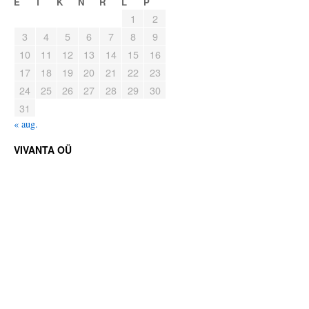
E
T
K
N
R
L
P
1
2
3
4
5
6
7
8
9
10
11
12
13
14
15
16
17
18
19
20
21
22
23
24
25
26
27
28
29
30
31
« aug.
VIVANTA OÜ