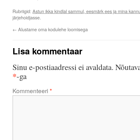
Rubriigid:
Astun ikka kindlal sammul, eesmärk ees ja mina kannu
järjehoidjasse.
←
Alustame oma kodulehe loomisega
Lisa kommentaar
Sinu e-postiaadressi ei avaldata.
Nõutava
*
-ga
Kommenteeri
*